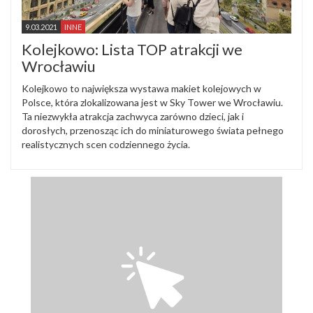
9.03.2021
INNE
Kolejkowo: Lista TOP atrakcji we
Wrocławiu
Kolejkowo to największa wystawa makiet kolejowych w
Polsce, która zlokalizowana jest w Sky Tower we Wrocławiu.
Ta niezwykła atrakcja zachwyca zarówno dzieci, jak i
dorosłych, przenosząc ich do miniaturowego świata pełnego
realistycznych scen codziennego życia.