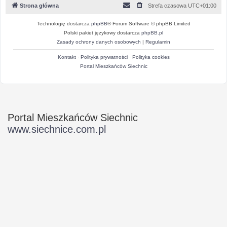
Strona główna
Strefa czasowa
UTC+01:00
Technologię dostarcza
phpBB
® Forum Software © phpBB Limited
Polski pakiet językowy dostarcza
phpBB.pl
Zasady ochrony danych osobowych
|
Regulamin
Kontakt
·
Polityka prywatności
·
Polityka cookies
Portal Mieszkańców Siechnic
Portal Mieszkańców Siechnic
www.siechnice.com.pl