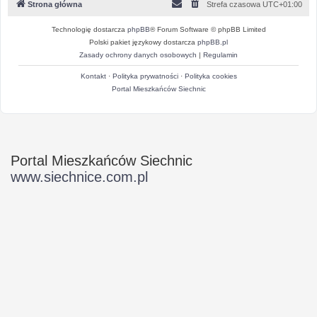
Strona główna
Strefa czasowa
UTC+01:00
Technologię dostarcza
phpBB
® Forum Software © phpBB Limited
Polski pakiet językowy dostarcza
phpBB.pl
Zasady ochrony danych osobowych
|
Regulamin
Kontakt
·
Polityka prywatności
·
Polityka cookies
Portal Mieszkańców Siechnic
Portal Mieszkańców Siechnic
www.siechnice.com.pl