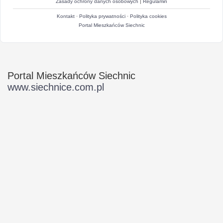
Zasady ochrony danych osobowych
|
Regulamin
Kontakt
·
Polityka prywatności
·
Polityka cookies
Portal Mieszkańców Siechnic
Portal Mieszkańców Siechnic
www.siechnice.com.pl