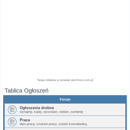
Twoja reklama w serwisie siechnice.com.pl
Tablica Ogłoszeń
Forum
Ogłoszenia drobne
wynajmę, kupię, sprzedam, oddam, zamienię
Praca
dam pracę, szukam pracy, zostań konsultantką