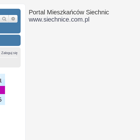
Portal Mieszkańców Siechnic
Szukaj
Wyszukiwanie zaawansowane
www.siechnice.com.pl
Zaloguj się