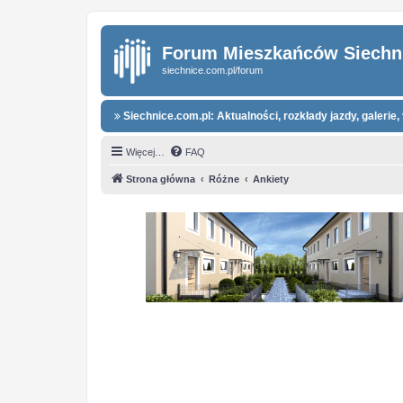
Forum Mieszkańców Siechn
siechnice.com.pl/forum
Siechnice.com.pl: Aktualności, rozkłady jazdy, galerie, 
Więcej…
FAQ
Strona główna
Różne
Ankiety