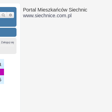
Portal Mieszkańców Siechnic
Szukaj
Wyszukiwanie zaawansowane
www.siechnice.com.pl
Zaloguj się