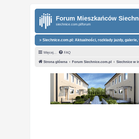
Forum Mieszkańców Siechn
siechnice.com.pl/forum
Siechnice.com.pl: Aktualności, rozkłady jazdy, galerie, 
Więcej…
FAQ
Strona główna
Forum Siechnice.com.pl
Siechnice w i