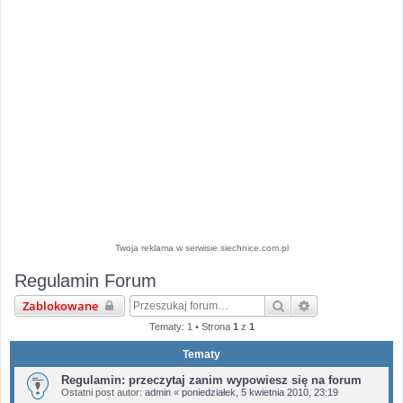
Twoja reklama w serwisie siechnice.com.pl
Regulamin Forum
Szukaj
Wyszukiwanie 
Zablokowane
Tematy: 1 • Strona
1
z
1
Tematy
Regulamin: przeczytaj zanim wypowiesz się na forum
Ostatni post autor:
admin
«
poniedziałek, 5 kwietnia 2010, 23:19