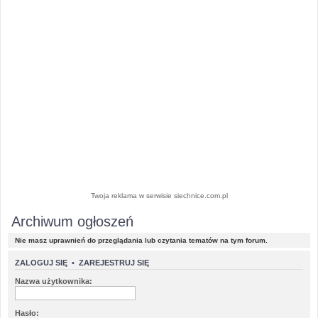
Twoja reklama w serwisie siechnice.com.pl
Archiwum ogłoszeń
Nie masz uprawnień do przeglądania lub czytania tematów na tym forum.
ZALOGUJ SIĘ
•
ZAREJESTRUJ SIĘ
Nazwa użytkownika:
Hasło: