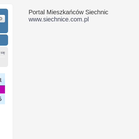
Portal Mieszkańców Siechnic
ukaj
Wyszukiwanie zaawansowane
www.siechnice.com.pl
 się