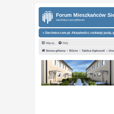
Forum Mieszkańców Si
siechnice.com.pl/forum
Siechnice.com.pl: Aktualności, rozkłady jazdy, g
Więcej…
FAQ
Strona główna
Różne
Tablica Ogłoszeń
Uro