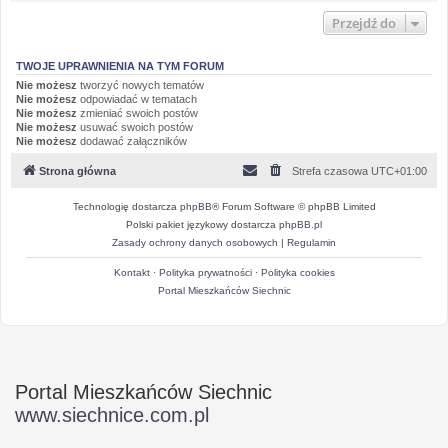
Przejdź do
TWOJE UPRAWNIENIA NA TYM FORUM
Nie możesz
tworzyć nowych tematów
Nie możesz
odpowiadać w tematach
Nie możesz
zmieniać swoich postów
Nie możesz
usuwać swoich postów
Nie możesz
dodawać załączników
Strona główna
Strefa czasowa
UTC+01:00
Technologię dostarcza
phpBB
® Forum Software © phpBB Limited
Polski pakiet językowy dostarcza
phpBB.pl
Zasady ochrony danych osobowych
|
Regulamin
Kontakt
·
Polityka prywatności
·
Polityka cookies
Portal Mieszkańców Siechnic
Portal Mieszkańców Siechnic
www.siechnice.com.pl