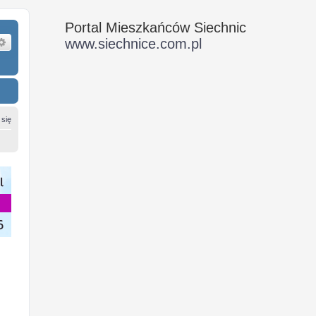
Portal Mieszkańców Siechnic
ukaj
Wyszukiwanie zaawansowane
www.siechnice.com.pl
 się