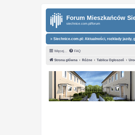
Forum Mieszkańców Si
siechnice.com.pl/forum
Siechnice.com.pl: Aktualności, rozkłady jazdy, g
Więcej…
FAQ
Strona główna
Różne
Tablica Ogłoszeń
Uro