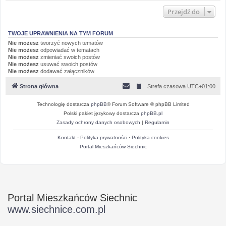
Przejdź do
TWOJE UPRAWNIENIA NA TYM FORUM
Nie możesz
tworzyć nowych tematów
Nie możesz
odpowiadać w tematach
Nie możesz
zmieniać swoich postów
Nie możesz
usuwać swoich postów
Nie możesz
dodawać załączników
Strona główna
Strefa czasowa
UTC+01:00
Technologię dostarcza
phpBB
® Forum Software © phpBB Limited
Polski pakiet językowy dostarcza
phpBB.pl
Zasady ochrony danych osobowych
|
Regulamin
Kontakt
·
Polityka prywatności
·
Polityka cookies
Portal Mieszkańców Siechnic
Portal Mieszkańców Siechnic
www.siechnice.com.pl