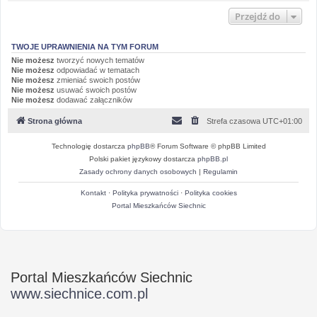
Przejdź do
TWOJE UPRAWNIENIA NA TYM FORUM
Nie możesz
tworzyć nowych tematów
Nie możesz
odpowiadać w tematach
Nie możesz
zmieniać swoich postów
Nie możesz
usuwać swoich postów
Nie możesz
dodawać załączników
Strona główna
Strefa czasowa
UTC+01:00
Technologię dostarcza
phpBB
® Forum Software © phpBB Limited
Polski pakiet językowy dostarcza
phpBB.pl
Zasady ochrony danych osobowych
|
Regulamin
Kontakt
·
Polityka prywatności
·
Polityka cookies
Portal Mieszkańców Siechnic
Portal Mieszkańców Siechnic
www.siechnice.com.pl