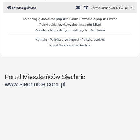
Strona główna
Strefa czasowa
UTC+01:00
Technologię dostarcza
phpBB
® Forum Software © phpBB Limited
Polski pakiet językowy dostarcza
phpBB.pl
Zasady ochrony danych osobowych
|
Regulamin
Kontakt
·
Polityka prywatności
·
Polityka cookies
Portal Mieszkańców Siechnic
Portal Mieszkańców Siechnic
www.siechnice.com.pl