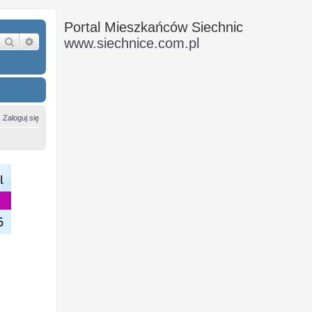
Portal Mieszkańców Siechnic
Szukaj
Wyszukiwanie zaawansowane
www.siechnice.com.pl
Zaloguj się