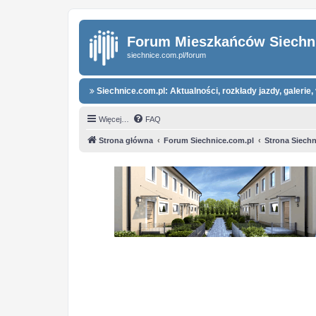
Forum Mieszkańców Siechn
siechnice.com.pl/forum
Siechnice.com.pl: Aktualności, rozkłady jazdy, galerie, 
Więcej…
FAQ
Strona główna
Forum Siechnice.com.pl
Strona Siechn