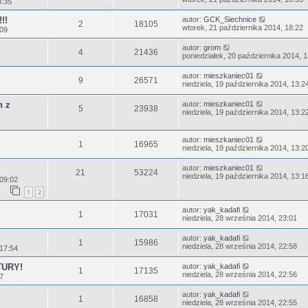
8:35
!!
autor:
GCK_Siechnice
2
18105
wtorek, 21 października 2014, 18:22
:09
autor:
grom
4
21436
poniedziałek, 20 października 2014, 
autor:
mieszkaniec01
9
26571
niedziela, 19 października 2014, 13:2
h z
autor:
mieszkaniec01
5
23938
niedziela, 19 października 2014, 13:2
autor:
mieszkaniec01
1
16965
niedziela, 19 października 2014, 13:2
autor:
mieszkaniec01
21
53224
niedziela, 19 października 2014, 13:1
 09:02
1
2
autor:
yak_kadafi
1
17031
niedziela, 28 września 2014, 23:01
autor:
yak_kadafi
1
15986
niedziela, 28 września 2014, 22:58
 17:54
TURY!
autor:
yak_kadafi
1
17135
niedziela, 28 września 2014, 22:56
47
autor:
yak_kadafi
1
16858
niedziela, 28 września 2014, 22:55