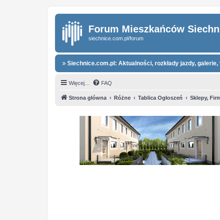
Forum Mieszkańców Siechn
siechnice.com.pl/forum
Siechnice.com.pl: Aktualności, rozkłady jazdy, galerie, 
Więcej…
FAQ
Strona główna
Różne
Tablica Ogłoszeń
Sklepy, Fir