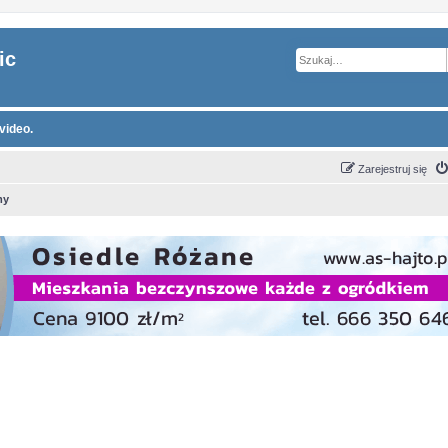
ic
video.
Zarejestruj się
my