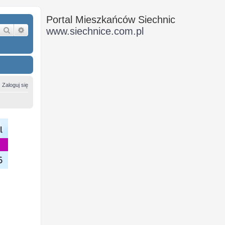
Portal Mieszkańców Siechnic
Szukaj
Wyszukiwanie zaawansowane
www.siechnice.com.pl
Zaloguj się