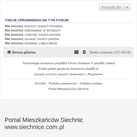
Przejdź do
TWOJE UPRAWNIENIA NA TYM FORUM
Nie możesz
tworzyć nowych tematów
Nie możesz
odpowiadać w tematach
Nie możesz
zmieniać swoich postów
Nie możesz
usuwać swoich postów
Nie możesz
dodawać załączników
Strona główna
Strefa czasowa
UTC+01:00
Technologię dostarcza
phpBB
® Forum Software © phpBB Limited
Polski pakiet językowy dostarcza
phpBB.pl
Zasady ochrony danych osobowych
|
Regulamin
Kontakt
·
Polityka prywatności
·
Polityka cookies
Portal Mieszkańców Siechnic
Portal Mieszkańców Siechnic
www.siechnice.com.pl