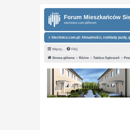
Forum Mieszkańców Si
siechnice.com.pl/forum
Siechnice.com.pl: Aktualności, rozkłady jazdy, g
Więcej…
FAQ
Strona główna
Różne
Tablica Ogłoszeń
Pra