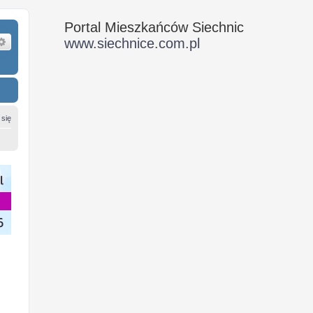
Portal Mieszkańców Siechnic
ukaj
Wyszukiwanie zaawansowane
www.siechnice.com.pl
 się