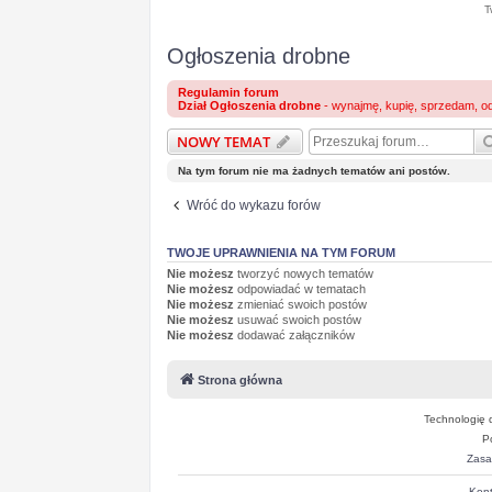
T
Ogłoszenia drobne
Regulamin forum
Dział Ogłoszenia drobne
- wynajmę, kupię, sprzedam, o
NOWY TEMAT
Na tym forum nie ma żadnych tematów ani postów.
Wróć do wykazu forów
TWOJE UPRAWNIENIA NA TYM FORUM
Nie możesz
tworzyć nowych tematów
Nie możesz
odpowiadać w tematach
Nie możesz
zmieniać swoich postów
Nie możesz
usuwać swoich postów
Nie możesz
dodawać załączników
Strona główna
Technologię 
P
Zasa
Kont