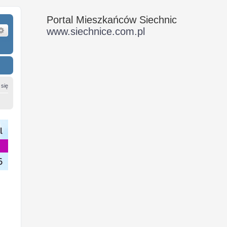
Portal Mieszkańców Siechnic
ukaj
Wyszukiwanie zaawansowane
www.siechnice.com.pl
 się