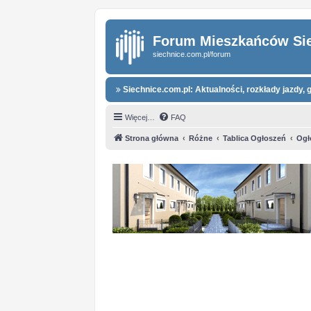
Forum Mieszkańców Si
siechnice.com.pl/forum
Siechnice.com.pl: Aktualności, rozkłady jazdy, g
Więcej…
FAQ
Strona główna
Różne
Tablica Ogłoszeń
Ogł