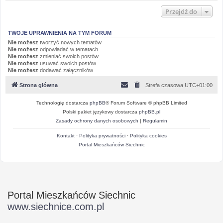
Przejdź do
TWOJE UPRAWNIENIA NA TYM FORUM
Nie możesz
tworzyć nowych tematów
Nie możesz
odpowiadać w tematach
Nie możesz
zmieniać swoich postów
Nie możesz
usuwać swoich postów
Nie możesz
dodawać załączników
Strona główna
Strefa czasowa
UTC+01:00
Technologię dostarcza
phpBB
® Forum Software © phpBB Limited
Polski pakiet językowy dostarcza
phpBB.pl
Zasady ochrony danych osobowych
|
Regulamin
Kontakt
·
Polityka prywatności
·
Polityka cookies
Portal Mieszkańców Siechnic
Portal Mieszkańców Siechnic
www.siechnice.com.pl