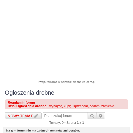
Twoja reklama w serwisie siechnice.com.pl
Ogłoszenia drobne
Regulamin forum
Dział Ogłoszenia drobne
- wynajmę, kupię, sprzedam, oddam, zamienię
Szukaj
Wyszukiwanie 
NOWY TEMAT
Tematy: 0 • Strona
1
z
1
Na tym forum nie ma żadnych tematów ani postów.