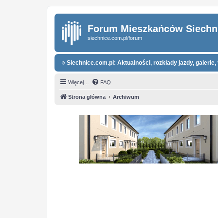
Forum Mieszkańców Siechn
siechnice.com.pl/forum
Siechnice.com.pl: Aktualności, rozkłady jazdy, galerie, 
Więcej…
FAQ
Strona główna
Archiwum