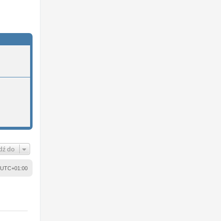
dź do
UTC+01:00