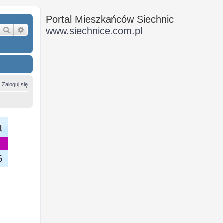
Portal Mieszkańców Siechnic
Szukaj
Wyszukiwanie zaawansowane
www.siechnice.com.pl
Zaloguj się