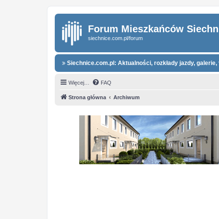
Forum Mieszkańców Siechn
siechnice.com.pl/forum
Siechnice.com.pl: Aktualności, rozkłady jazdy, galerie, 
Więcej…
FAQ
Strona główna
Archiwum