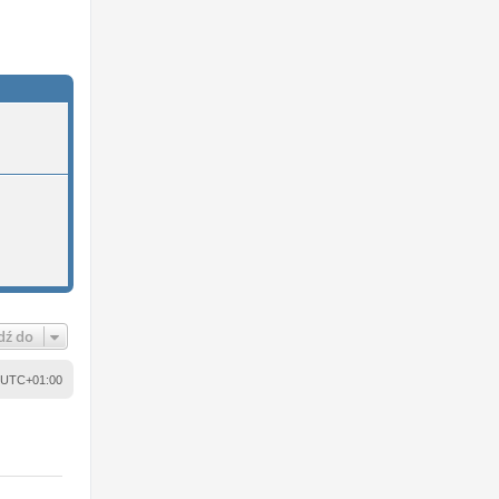
dź do
UTC+01:00