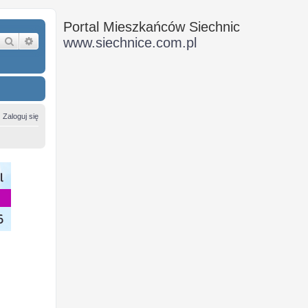
Portal Mieszkańców Siechnic
Szukaj
Wyszukiwanie zaawansowane
www.siechnice.com.pl
Zaloguj się