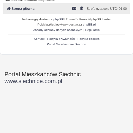
Strona główna
Strefa czasowa
UTC+01:00
Technologię dostarcza
phpBB
® Forum Software © phpBB Limited
Polski pakiet językowy dostarcza
phpBB.pl
Zasady ochrony danych osobowych
|
Regulamin
Kontakt
·
Polityka prywatności
·
Polityka cookies
Portal Mieszkańców Siechnic
Portal Mieszkańców Siechnic
www.siechnice.com.pl