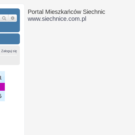
Portal Mieszkańców Siechnic
Szukaj
Wyszukiwanie zaawansowane
www.siechnice.com.pl
Zaloguj się