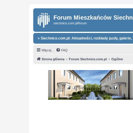
Forum Mieszkańców Siechn
siechnice.com.pl/forum
Siechnice.com.pl: Aktualności, rozkłady jazdy, galerie, 
Więcej…
FAQ
Strona główna
Forum Siechnice.com.pl
Ogólne