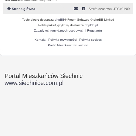
Strona główna
Strefa czasowa
UTC+01:00
Technologię dostarcza
phpBB
® Forum Software © phpBB Limited
Polski pakiet językowy dostarcza
phpBB.pl
Zasady ochrony danych osobowych
|
Regulamin
Kontakt
·
Polityka prywatności
·
Polityka cookies
Portal Mieszkańców Siechnic
Portal Mieszkańców Siechnic
www.siechnice.com.pl