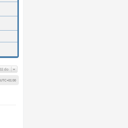
dź do
UTC+01:00