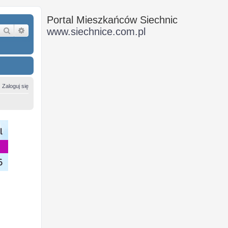
Portal Mieszkańców Siechnic
Szukaj
Wyszukiwanie zaawansowane
www.siechnice.com.pl
Zaloguj się