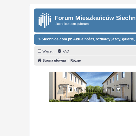
Forum Mieszkańców Siechn
siechnice.com.pl/forum
Siechnice.com.pl: Aktualności, rozkłady jazdy, galerie, 
Więcej…
FAQ
Strona główna
Różne