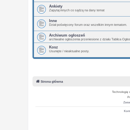
Ankiety
Zapytaj innych co sądzą na dany temat
Inne
Dział poświęcony forum oraz wszelkim innym tematom.
Archiwum ogłoszeń
archiwalne ogłoszenia przeniesione z działu Tablica Ogł
Kosz
Usunięte / nieaktualne posty.
Strona główna
Technologię 
P
Zasa
Kont