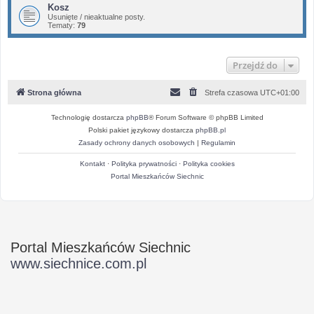
Kosz
Usunięte / nieaktualne posty.
Tematy:
79
Przejdź do
Strona główna
Strefa czasowa
UTC+01:00
Technologię dostarcza
phpBB
® Forum Software © phpBB Limited
Polski pakiet językowy dostarcza
phpBB.pl
Zasady ochrony danych osobowych
|
Regulamin
Kontakt
·
Polityka prywatności
·
Polityka cookies
Portal Mieszkańców Siechnic
Portal Mieszkańców Siechnic
www.siechnice.com.pl