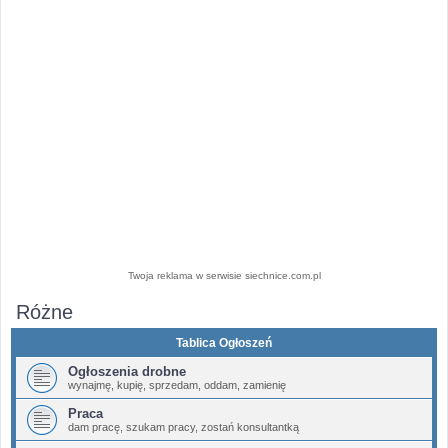
Twoja reklama w serwisie siechnice.com.pl
Różne
Tablica Ogłoszeń
Ogłoszenia drobne
wynajmę, kupię, sprzedam, oddam, zamienię
Praca
dam pracę, szukam pracy, zostań konsultantką