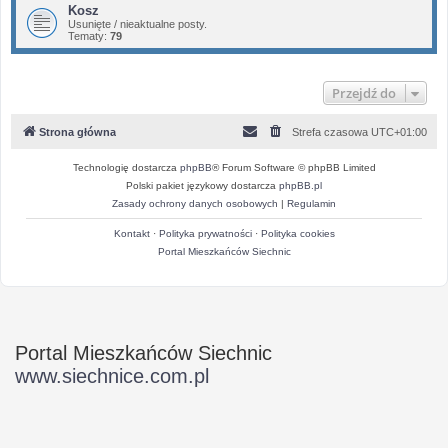
Kosz
Usunięte / nieaktualne posty.
Tematy:
79
Przejdź do
Strona główna
Strefa czasowa
UTC+01:00
Technologię dostarcza
phpBB
® Forum Software © phpBB Limited
Polski pakiet językowy dostarcza
phpBB.pl
Zasady ochrony danych osobowych
|
Regulamin
Kontakt
·
Polityka prywatności
·
Polityka cookies
Portal Mieszkańców Siechnic
Portal Mieszkańców Siechnic
www.siechnice.com.pl