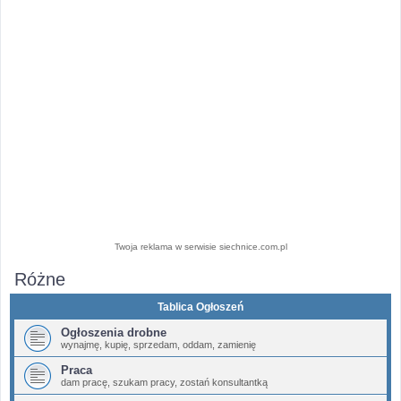
Twoja reklama w serwisie siechnice.com.pl
Różne
Tablica Ogłoszeń
Ogłoszenia drobne
wynajmę, kupię, sprzedam, oddam, zamienię
Praca
dam pracę, szukam pracy, zostań konsultantką