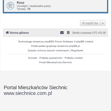
Kosz
Usunięte / nieaktualne posty.
Tematy:
79
Przejdź do
Strona główna
Strefa czasowa
UTC+01:00
Technologię dostarcza
phpBB
® Forum Software © phpBB Limited
Polski pakiet językowy dostarcza
phpBB.pl
Zasady ochrony danych osobowych
|
Regulamin
Kontakt
·
Polityka prywatności
·
Polityka cookies
Portal Mieszkańców Siechnic
Portal Mieszkańców Siechnic
www.siechnice.com.pl