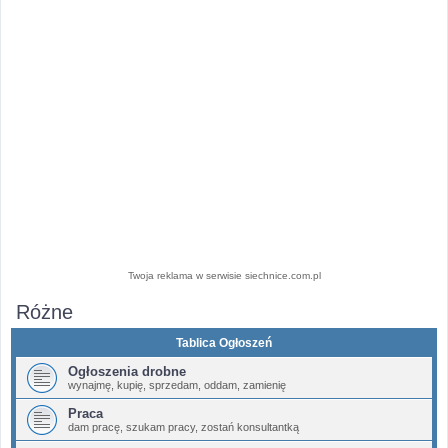
Twoja reklama w serwisie siechnice.com.pl
Różne
Tablica Ogłoszeń
Ogłoszenia drobne
wynajmę, kupię, sprzedam, oddam, zamienię
Praca
dam pracę, szukam pracy, zostań konsultantką