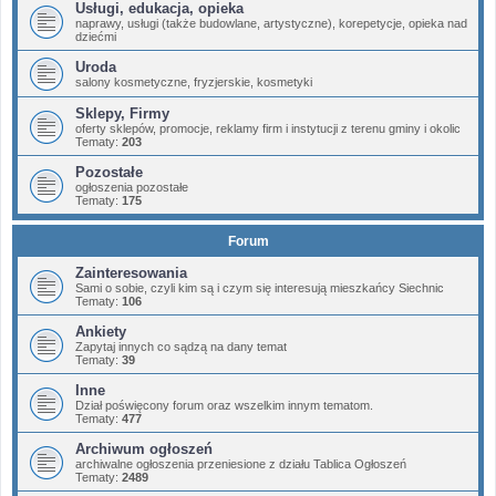
Usługi, edukacja, opieka
naprawy, usługi (także budowlane, artystyczne), korepetycje, opieka nad
dziećmi
Uroda
salony kosmetyczne, fryzjerskie, kosmetyki
Sklepy, Firmy
oferty sklepów, promocje, reklamy firm i instytucji z terenu gminy i okolic
Tematy:
203
Pozostałe
ogłoszenia pozostałe
Tematy:
175
Forum
Zainteresowania
Sami o sobie, czyli kim są i czym się interesują mieszkańcy Siechnic
Tematy:
106
Ankiety
Zapytaj innych co sądzą na dany temat
Tematy:
39
Inne
Dział poświęcony forum oraz wszelkim innym tematom.
Tematy:
477
Archiwum ogłoszeń
archiwalne ogłoszenia przeniesione z działu Tablica Ogłoszeń
Tematy:
2489