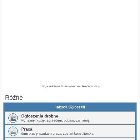
Twoja reklama w serwisie siechnice.com.pl
Różne
Tablica Ogłoszeń
Ogłoszenia drobne
wynajmę, kupię, sprzedam, oddam, zamienię
Praca
dam pracę, szukam pracy, zostań konsultantką