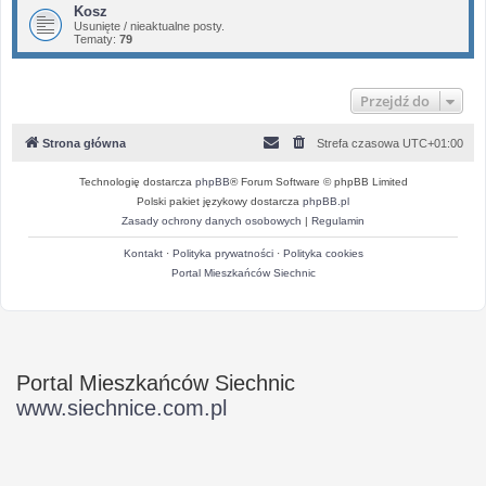
Kosz
Usunięte / nieaktualne posty.
Tematy:
79
Przejdź do
Strona główna
Strefa czasowa
UTC+01:00
Technologię dostarcza
phpBB
® Forum Software © phpBB Limited
Polski pakiet językowy dostarcza
phpBB.pl
Zasady ochrony danych osobowych
|
Regulamin
Kontakt
·
Polityka prywatności
·
Polityka cookies
Portal Mieszkańców Siechnic
Portal Mieszkańców Siechnic
www.siechnice.com.pl