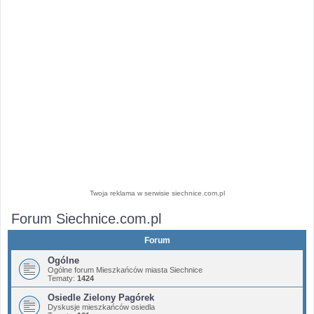
Twoja reklama w serwisie siechnice.com.pl
Forum Siechnice.com.pl
Forum
Ogólne
Ogólne forum Mieszkańców miasta Siechnice
Tematy:
1424
Osiedle Zielony Pagórek
Dyskusje mieszkańców osiedla