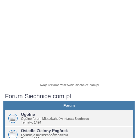
Twoja reklama w serwisie siechnice.com.pl
Forum Siechnice.com.pl
Forum
Ogólne
Ogólne forum Mieszkańców miasta Siechnice
Tematy:
1424
Osiedle Zielony Pagórek
Dyskusje mieszkańców osiedla