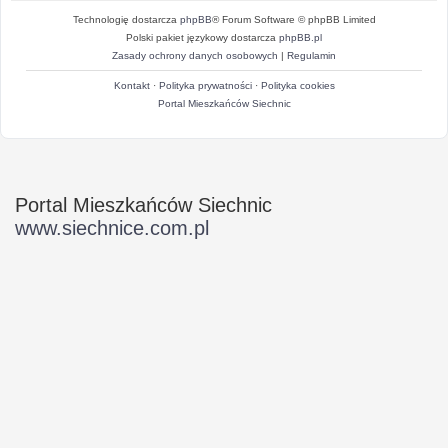
Technologię dostarcza
phpBB
® Forum Software © phpBB Limited
Polski pakiet językowy dostarcza
phpBB.pl
Zasady ochrony danych osobowych
|
Regulamin
Kontakt
·
Polityka prywatności
·
Polityka cookies
Portal Mieszkańców Siechnic
Portal Mieszkańców Siechnic
www.siechnice.com.pl