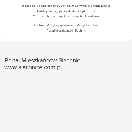
Technologię dostarcza
phpBB
® Forum Software © phpBB Limited
Polski pakiet językowy dostarcza
phpBB.pl
Zasady ochrony danych osobowych
|
Regulamin
Kontakt
·
Polityka prywatności
·
Polityka cookies
Portal Mieszkańców Siechnic
Portal Mieszkańców Siechnic
www.siechnice.com.pl