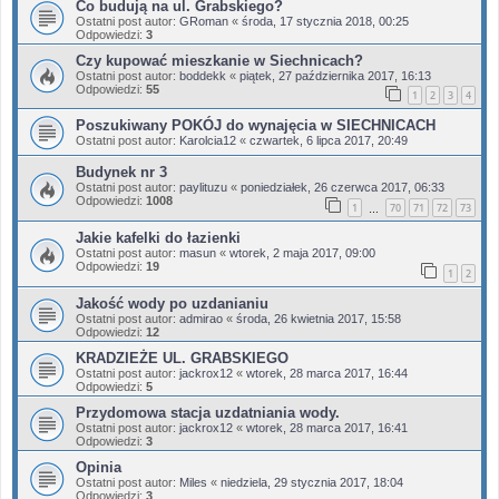
Co budują na ul. Grabskiego?
Ostatni post autor:
GRoman
«
środa, 17 stycznia 2018, 00:25
Odpowiedzi:
3
Czy kupować mieszkanie w Siechnicach?
Ostatni post autor:
boddekk
«
piątek, 27 października 2017, 16:13
Odpowiedzi:
55
1
2
3
4
Poszukiwany POKÓJ do wynajęcia w SIECHNICACH
Ostatni post autor:
Karolcia12
«
czwartek, 6 lipca 2017, 20:49
Budynek nr 3
Ostatni post autor:
paylituzu
«
poniedziałek, 26 czerwca 2017, 06:33
Odpowiedzi:
1008
1
70
71
72
73
…
Jakie kafelki do łazienki
Ostatni post autor:
masun
«
wtorek, 2 maja 2017, 09:00
Odpowiedzi:
19
1
2
Jakość wody po uzdanianiu
Ostatni post autor:
admirao
«
środa, 26 kwietnia 2017, 15:58
Odpowiedzi:
12
KRADZIEŻE UL. GRABSKIEGO
Ostatni post autor:
jackrox12
«
wtorek, 28 marca 2017, 16:44
Odpowiedzi:
5
Przydomowa stacja uzdatniania wody.
Ostatni post autor:
jackrox12
«
wtorek, 28 marca 2017, 16:41
Odpowiedzi:
3
Opinia
Ostatni post autor:
Miles
«
niedziela, 29 stycznia 2017, 18:04
Odpowiedzi:
3