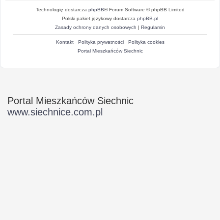
Technologię dostarcza
phpBB
® Forum Software © phpBB Limited
Polski pakiet językowy dostarcza
phpBB.pl
Zasady ochrony danych osobowych
|
Regulamin
Kontakt
·
Polityka prywatności
·
Polityka cookies
Portal Mieszkańców Siechnic
Portal Mieszkańców Siechnic
www.siechnice.com.pl