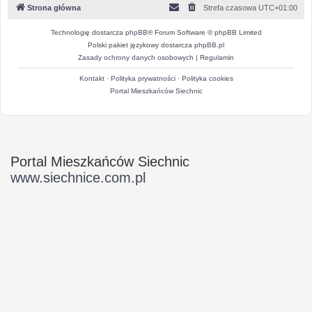
Strona główna
Strefa czasowa
UTC+01:00
Technologię dostarcza
phpBB
® Forum Software © phpBB Limited
Polski pakiet językowy dostarcza
phpBB.pl
Zasady ochrony danych osobowych
|
Regulamin
Kontakt
·
Polityka prywatności
·
Polityka cookies
Portal Mieszkańców Siechnic
Portal Mieszkańców Siechnic
www.siechnice.com.pl