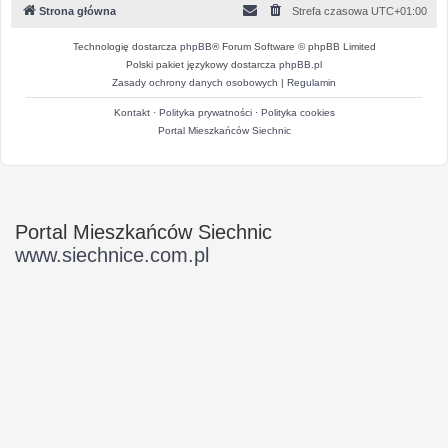
Strona główna
Strefa czasowa
UTC+01:00
Technologię dostarcza
phpBB
® Forum Software © phpBB Limited
Polski pakiet językowy dostarcza
phpBB.pl
Zasady ochrony danych osobowych
|
Regulamin
Kontakt
·
Polityka prywatności
·
Polityka cookies
Portal Mieszkańców Siechnic
Portal Mieszkańców Siechnic
www.siechnice.com.pl