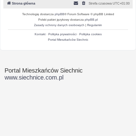
Strona główna
Strefa czasowa
UTC+01:00
Technologię dostarcza
phpBB
® Forum Software © phpBB Limited
Polski pakiet językowy dostarcza
phpBB.pl
Zasady ochrony danych osobowych
|
Regulamin
Kontakt
·
Polityka prywatności
·
Polityka cookies
Portal Mieszkańców Siechnic
Portal Mieszkańców Siechnic
www.siechnice.com.pl