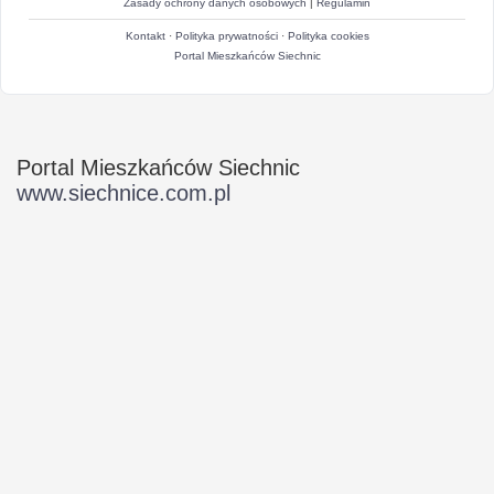
Zasady ochrony danych osobowych
|
Regulamin
Kontakt
·
Polityka prywatności
·
Polityka cookies
Portal Mieszkańców Siechnic
Portal Mieszkańców Siechnic
www.siechnice.com.pl