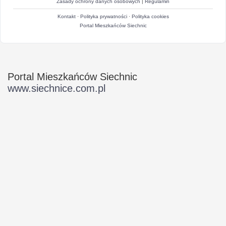
Zasady ochrony danych osobowych
|
Regulamin
Kontakt
·
Polityka prywatności
·
Polityka cookies
Portal Mieszkańców Siechnic
Portal Mieszkańców Siechnic
www.siechnice.com.pl