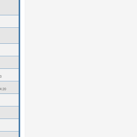
3
14:20