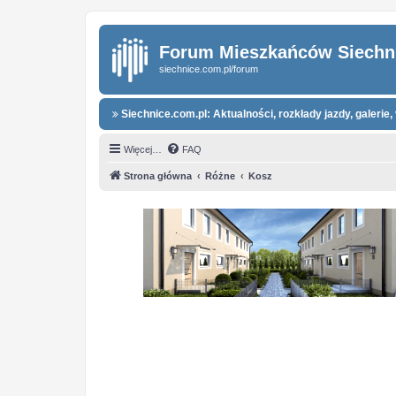
Forum Mieszkańców Siechn
siechnice.com.pl/forum
Siechnice.com.pl: Aktualności, rozkłady jazdy, galerie, 
Więcej…
FAQ
Strona główna
Różne
Kosz