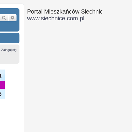
Portal Mieszkańców Siechnic
Szukaj
Wyszukiwanie zaawansowane
www.siechnice.com.pl
Zaloguj się