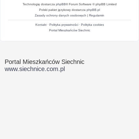
Technologię dostarcza
phpBB
® Forum Software © phpBB Limited
Polski pakiet językowy dostarcza
phpBB.pl
Zasady ochrony danych osobowych
|
Regulamin
Kontakt
·
Polityka prywatności
·
Polityka cookies
Portal Mieszkańców Siechnic
Portal Mieszkańców Siechnic
www.siechnice.com.pl