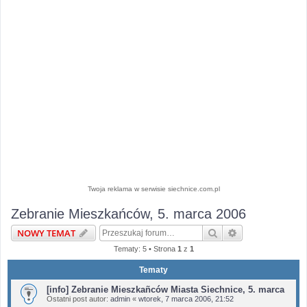
Twoja reklama w serwisie siechnice.com.pl
Zebranie Mieszkańców, 5. marca 2006
Szukaj
Wyszukiwanie 
NOWY TEMAT
Tematy: 5 • Strona
1
z
1
Tematy
[info] Zebranie Mieszkañców Miasta Siechnice, 5. marca
Ostatni post autor:
admin
«
wtorek, 7 marca 2006, 21:52