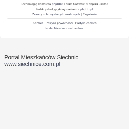
Technologię dostarcza
phpBB
® Forum Software © phpBB Limited
Polski pakiet językowy dostarcza
phpBB.pl
Zasady ochrony danych osobowych
|
Regulamin
Kontakt
·
Polityka prywatności
·
Polityka cookies
Portal Mieszkańców Siechnic
Portal Mieszkańców Siechnic
www.siechnice.com.pl