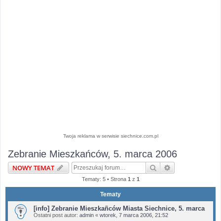
Twoja reklama w serwisie siechnice.com.pl
Zebranie Mieszkańców, 5. marca 2006
Szukaj
Wyszukiwanie 
NOWY TEMAT
Tematy: 5 • Strona
1
z
1
Tematy
[info] Zebranie Mieszkañców Miasta Siechnice, 5. marca
Ostatni post autor:
admin
«
wtorek, 7 marca 2006, 21:52