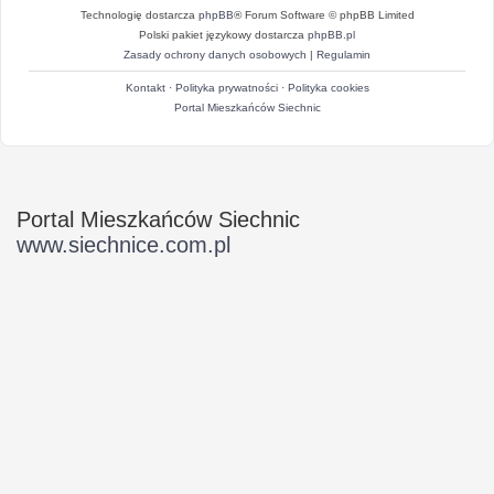
Technologię dostarcza
phpBB
® Forum Software © phpBB Limited
Polski pakiet językowy dostarcza
phpBB.pl
Zasady ochrony danych osobowych
|
Regulamin
Kontakt
·
Polityka prywatności
·
Polityka cookies
Portal Mieszkańców Siechnic
Portal Mieszkańców Siechnic
www.siechnice.com.pl