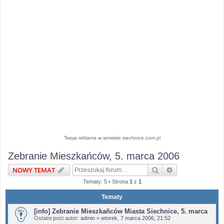
Twoja reklama w serwisie siechnice.com.pl
Zebranie Mieszkańców, 5. marca 2006
Szukaj
Wyszukiwanie 
NOWY TEMAT
Tematy: 5 • Strona
1
z
1
Tematy
[info] Zebranie Mieszkañców Miasta Siechnice, 5. marca
Ostatni post autor:
admin
«
wtorek, 7 marca 2006, 21:52