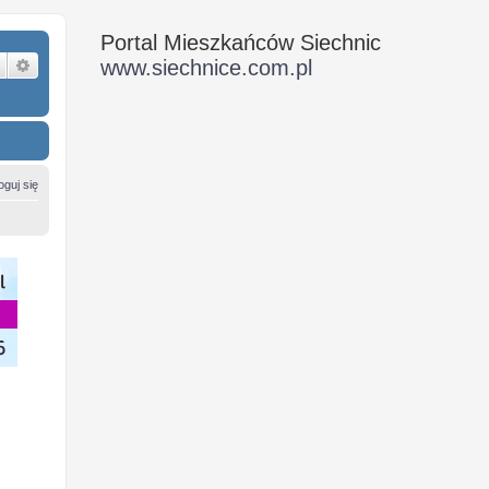
Portal Mieszkańców Siechnic
Szukaj
Wyszukiwanie zaawansowane
www.siechnice.com.pl
oguj się