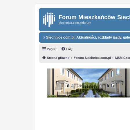
Forum Mieszkańców Siec
siechnice.com.pl/forum
Siechnice.com.pl: Aktualności, rozkłady jazdy, galer
Więcej…
FAQ
Strona główna
Forum Siechnice.com.pl
MSM Czec