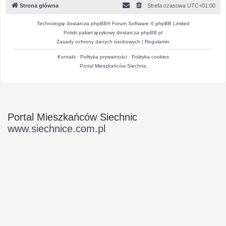
Strona główna
Strefa czasowa
UTC+01:00
Technologię dostarcza
phpBB
® Forum Software © phpBB Limited
Polski pakiet językowy dostarcza
phpBB.pl
Zasady ochrony danych osobowych
|
Regulamin
Kontakt
·
Polityka prywatności
·
Polityka cookies
Portal Mieszkańców Siechnic
Portal Mieszkańców Siechnic
www.siechnice.com.pl