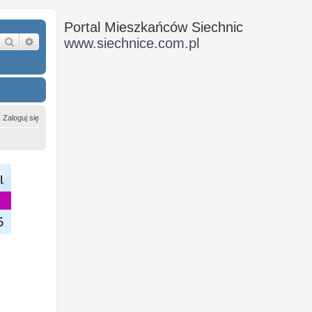
Portal Mieszkańców Siechnic
Szukaj
Wyszukiwanie zaawansowane
www.siechnice.com.pl
Zaloguj się