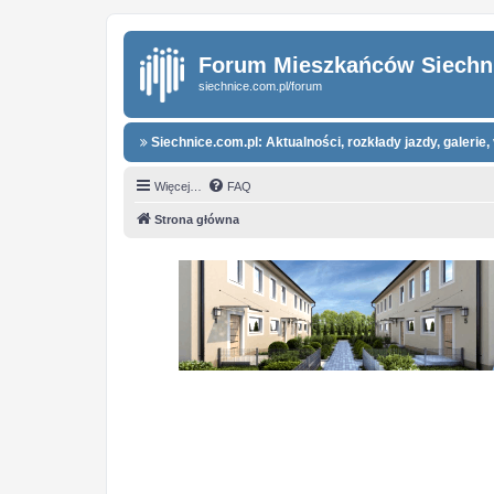
Forum Mieszkańców Siechn
siechnice.com.pl/forum
Siechnice.com.pl: Aktualności, rozkłady jazdy, galerie, 
Więcej…
FAQ
Strona główna