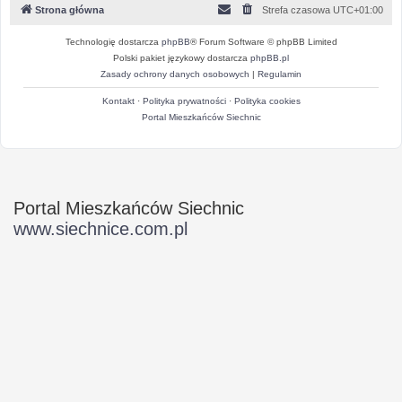
Strona główna
Strefa czasowa
UTC+01:00
Technologię dostarcza
phpBB
® Forum Software © phpBB Limited
Polski pakiet językowy dostarcza
phpBB.pl
Zasady ochrony danych osobowych
|
Regulamin
Kontakt
·
Polityka prywatności
·
Polityka cookies
Portal Mieszkańców Siechnic
Portal Mieszkańców Siechnic
www.siechnice.com.pl