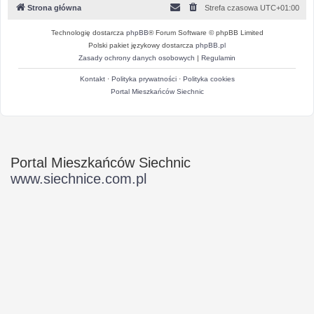
Strona główna
Strefa czasowa
UTC+01:00
Technologię dostarcza
phpBB
® Forum Software © phpBB Limited
Polski pakiet językowy dostarcza
phpBB.pl
Zasady ochrony danych osobowych
|
Regulamin
Kontakt
·
Polityka prywatności
·
Polityka cookies
Portal Mieszkańców Siechnic
Portal Mieszkańców Siechnic
www.siechnice.com.pl