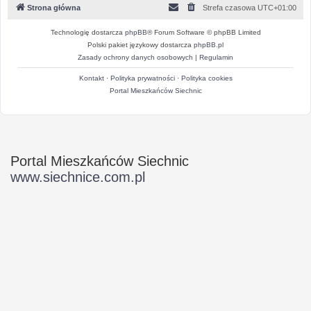
Strona główna
Strefa czasowa
UTC+01:00
Technologię dostarcza
phpBB
® Forum Software © phpBB Limited
Polski pakiet językowy dostarcza
phpBB.pl
Zasady ochrony danych osobowych
|
Regulamin
Kontakt
·
Polityka prywatności
·
Polityka cookies
Portal Mieszkańców Siechnic
Portal Mieszkańców Siechnic
www.siechnice.com.pl